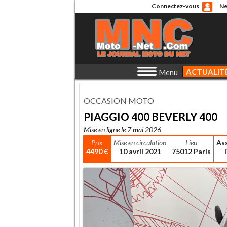
Connectez-vous
Ne
ACTUALIT
Menu
OCCASION MOTO
PIAGGIO 400 BEVERLY 400
Mise en ligne le 7 mai 2026
Prix
Mise en circulation
Lieu
As
4490 €
10 avril 2021
75012 Paris