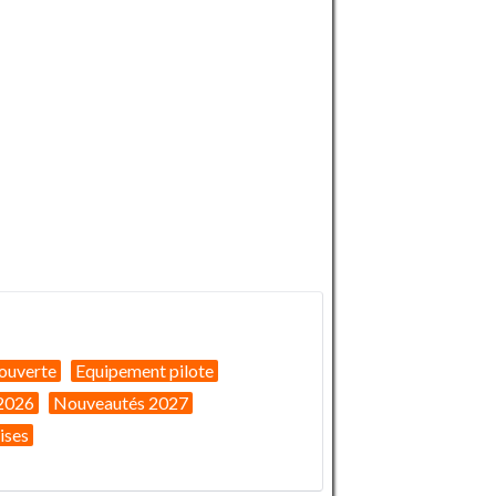
ouverte
Equipement pilote
2026
Nouveautés 2027
ises