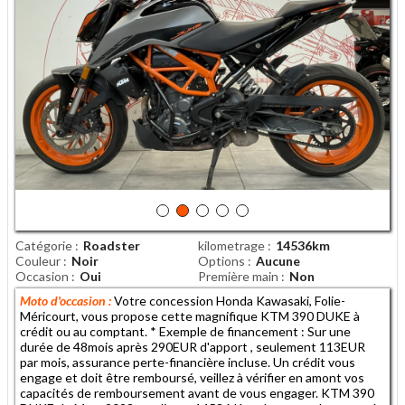
Catégorie
Roadster
kilometrage
14536km
Couleur
Noir
Options
Aucune
Occasion
Oui
Première main
Non
Moto d'occasion :
Votre concession Honda Kawasaki, Folie-
Méricourt, vous propose cette magnifique KTM 390 DUKE à
crédit ou au comptant. * Exemple de financement : Sur une
durée de 48mois après 290EUR d'apport , seulement 113EUR
par mois, assurance perte-financière incluse. Un crédit vous
engage et doit être remboursé, veillez à vérifier en amont vos
capacités de remboursement avant de vous engager. KTM 390