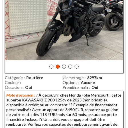
Catégorie
Routière
kilometrage
8297km
Couleur
Options
Aucune
Occasion
Oui
Première main
Oui
Moto d'occasion :
? À découvrir chez Honda Folie Mericourt : cette
superbe KAWASAKI Z 900 125cv de 2025 (non bridable),
disponible à crédit ou au comptant ! ? Exemple de financement
personnalisé : Avec un apport de 3490 EUR, repartez au guidon
de votre moto dès 118 EUR/mois sur 60 mois, assurance perte
financière incluse. ?? Un crédit vous engage et doit être
remboursé. Vérifiez vos capacités de remboursement avant de