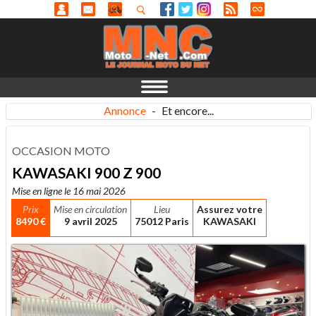
Annonce
-
Et encore...
OCCASION MOTO
KAWASAKI 900 Z 900
Mise en ligne le 16 mai 2026
Prix
Mise en circulation
Lieu
Assurez votre
8490 €
9 avril 2025
75012 Paris
KAWASAKI