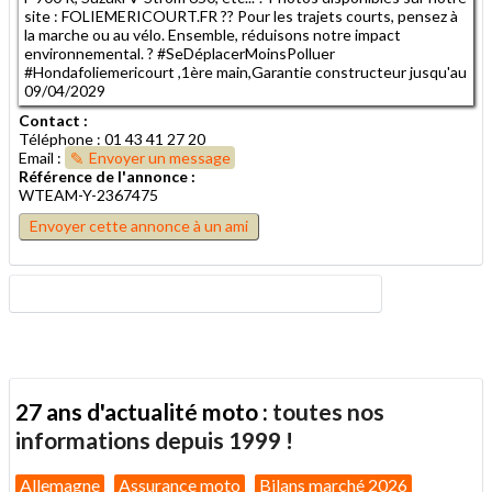
site : FOLIEMERICOURT.FR ?? Pour les trajets courts, pensez à
la marche ou au vélo. Ensemble, réduisons notre impact
environnemental. ? #SeDéplacerMoinsPolluer
#Hondafoliemericourt ,1ère main,Garantie constructeur jusqu'au
09/04/2029
Contact :
Téléphone : 01 43 41 27 20
Email :
Envoyer un message
Référence de l'annonce :
WTEAM-Y-2367475
Envoyer cette annonce à un ami
27 ans d'actualité moto :
toutes nos
informations depuis 1999 !
Allemagne
Assurance moto
Bilans marché 2026