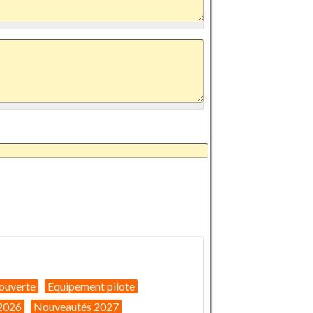
ouverte
Equipement pilote
2026
Nouveautés 2027