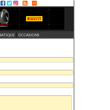
RATIQUE
OCCASIONS