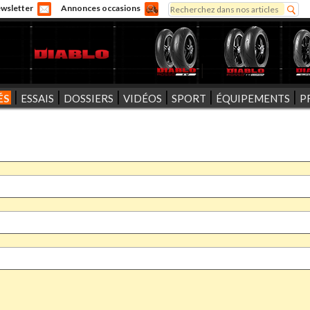
Rechercher
wsletter
Annonces occasions
Formulaire de recherche
ÉS
ESSAIS
DOSSIERS
VIDÉOS
SPORT
ÉQUIPEMENTS
P