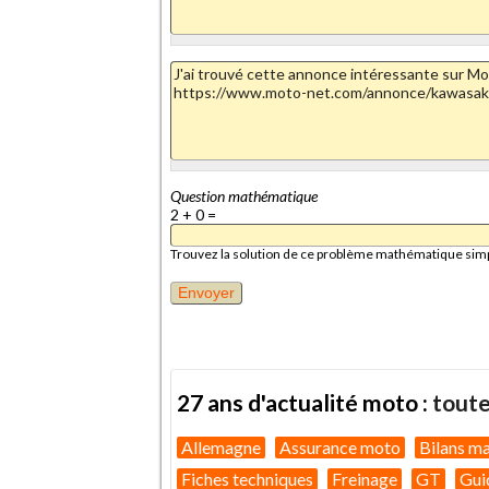
Question mathématique
2 + 0 =
Trouvez la solution de ce problème mathématique simple 
27 ans d'actualité moto :
toute
Allemagne
Assurance moto
Bilans m
Fiches techniques
Freinage
GT
Gui