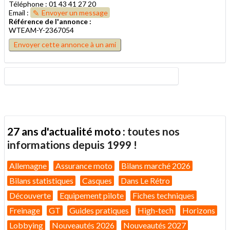
Téléphone : 01 43 41 27 20
Email :
Envoyer un message
Référence de l'annonce :
WTEAM-Y-2367054
Envoyer cette annonce à un ami
27 ans d'actualité moto :
toutes nos
informations depuis 1999 !
Allemagne
Assurance moto
Bilans marché 2026
Bilans statistiques
Casques
Dans Le Rétro
Découverte
Equipement pilote
Fiches techniques
Freinage
GT
Guides pratiques
High-tech
Horizons
Lobbying
Nouveautés 2026
Nouveautés 2027