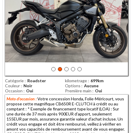
Catégorie
Roadster
kilometrage
699km
Couleur
Noir
Options
Aucune
Occasion
Oui
Première main
Oui
Moto d'occasion :
Votre concession Honda, Folie-Méricourt, vous
propose cette magnifique CB650R E-CLUTCH à crédit ou au
comptant : * Exemple de financement type locatif (LOA) : Sur
une durée de 37 mois après 900EUR d'apport, seulement
155EUR par mois, assurance garantie valeur d'achat incluse. Un
crédit vous engage et doit être remboursé, veillez à vérifier en
amont vos capacités de remboursement avant de vous engager.