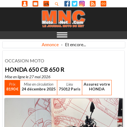
Annonce
-
Et encore...
OCCASION MOTO
HONDA 650 CB 650 R
Mise en ligne le 27 mai 2026
Prix
Mise en circulation
Lieu
Assurez votre
8190 €
24 décembre 2025
75012 Paris
HONDA