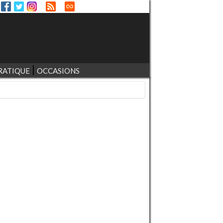
RATIQUE
OCCASIONS