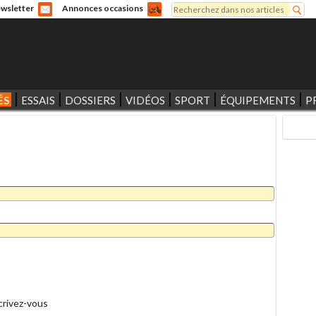
Rechercher
wsletter
Annonces occasions
Formulaire de recherche
ÉS
ESSAIS
DOSSIERS
VIDÉOS
SPORT
ÉQUIPEMENTS
P
crivez-vous