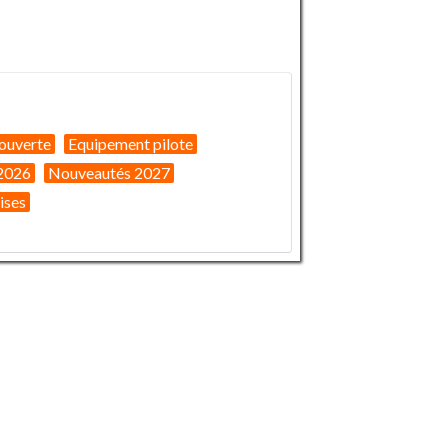
ouverte
Equipement pilote
2026
Nouveautés 2027
ises