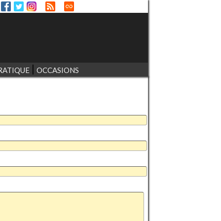
RATIQUE
OCCASIONS