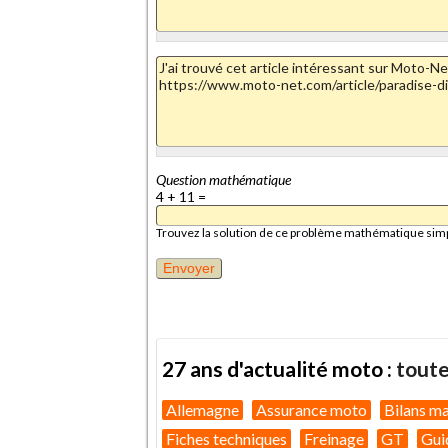
Question mathématique
4 + 11 =
Trouvez la solution de ce problème mathématique simple 
27 ans d'actualité moto :
toute
Allemagne
Assurance moto
Bilans m
Fiches techniques
Freinage
GT
Gui