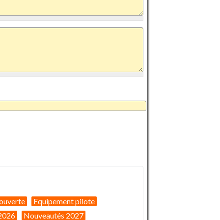
ouverte
Equipement pilote
2026
Nouveautés 2027