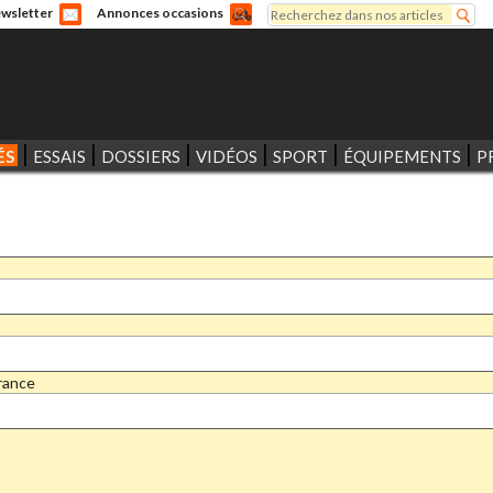
Rechercher
wsletter
Annonces occasions
Formulaire de recherche
ÉS
ESSAIS
DOSSIERS
VIDÉOS
SPORT
ÉQUIPEMENTS
P