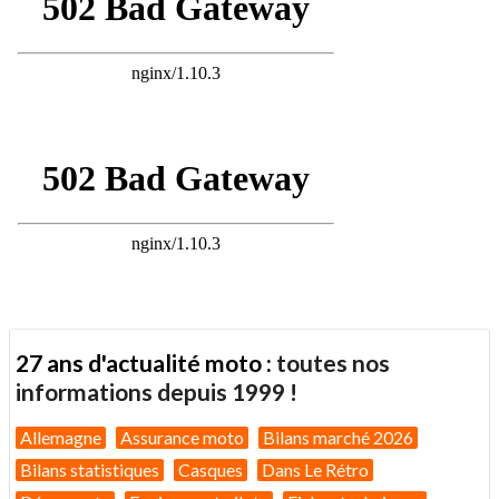
27 ans d'actualité moto :
toutes nos
informations depuis 1999 !
Allemagne
Assurance moto
Bilans marché 2026
Bilans statistiques
Casques
Dans Le Rétro