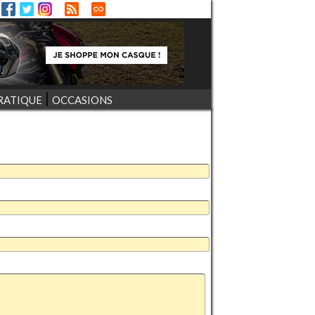
RATIQUE
OCCASIONS