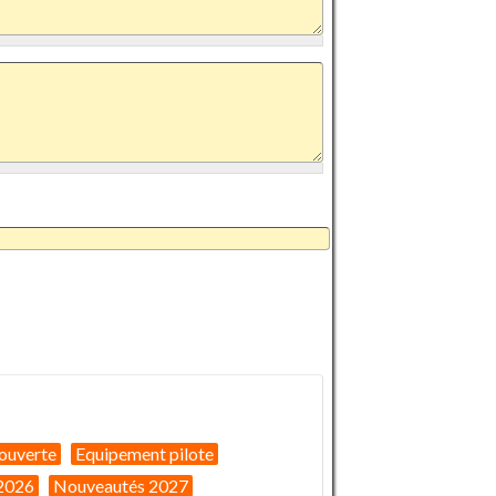
ouverte
Equipement pilote
2026
Nouveautés 2027