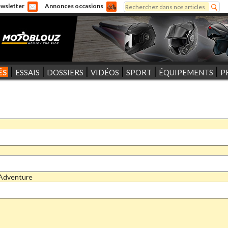
Rechercher
wsletter
Annonces occasions
Formulaire de recherche
ÉS
ESSAIS
DOSSIERS
VIDÉOS
SPORT
ÉQUIPEMENTS
P