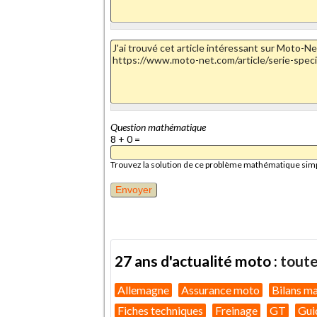
Question mathématique
8 + 0 =
Trouvez la solution de ce problème mathématique simple 
27 ans d'actualité moto :
toute
Allemagne
Assurance moto
Bilans m
Fiches techniques
Freinage
GT
Gui