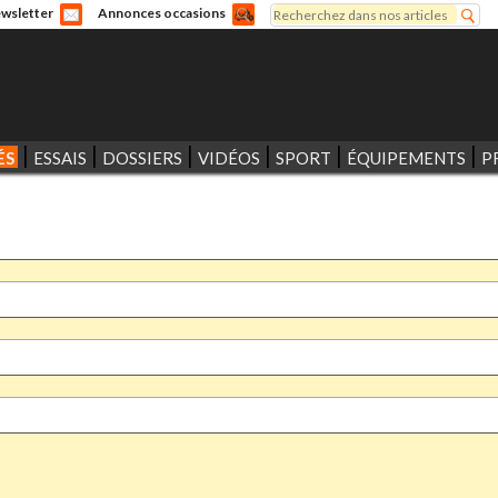
Rechercher
wsletter
Annonces occasions
Formulaire de recherche
ÉS
ESSAIS
DOSSIERS
VIDÉOS
SPORT
ÉQUIPEMENTS
P