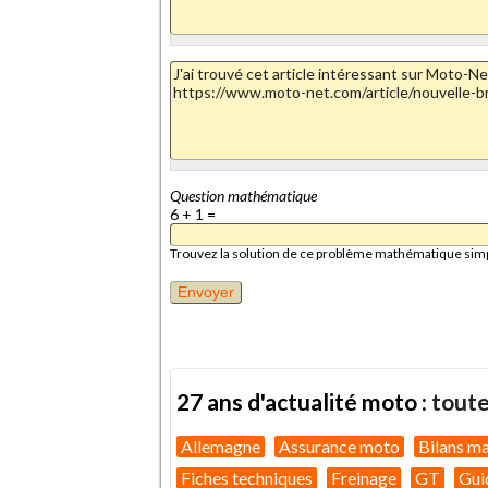
Question mathématique
6 + 1 =
Trouvez la solution de ce problème mathématique simple 
27 ans d'actualité moto :
toute
Allemagne
Assurance moto
Bilans m
Fiches techniques
Freinage
GT
Gui