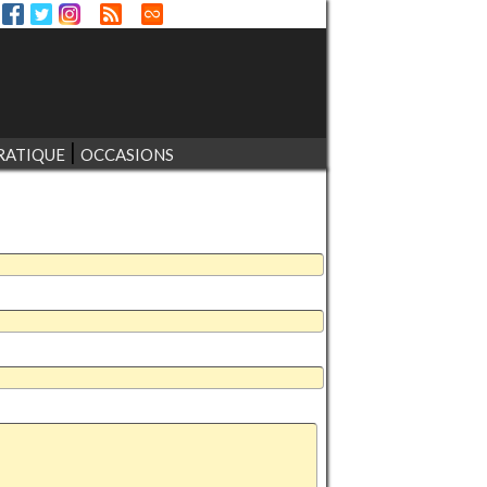
RATIQUE
OCCASIONS