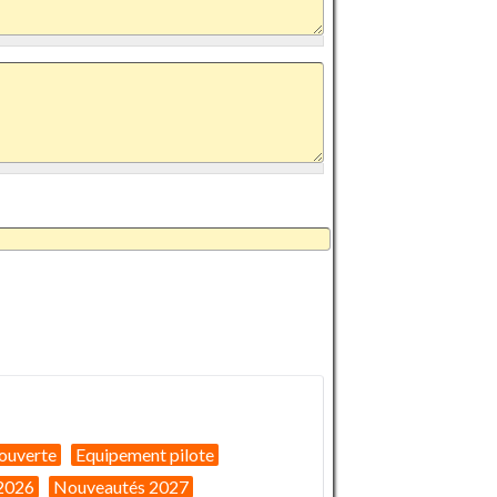
ouverte
Equipement pilote
2026
Nouveautés 2027