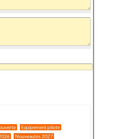
ouverte
Equipement pilote
2026
Nouveautés 2027