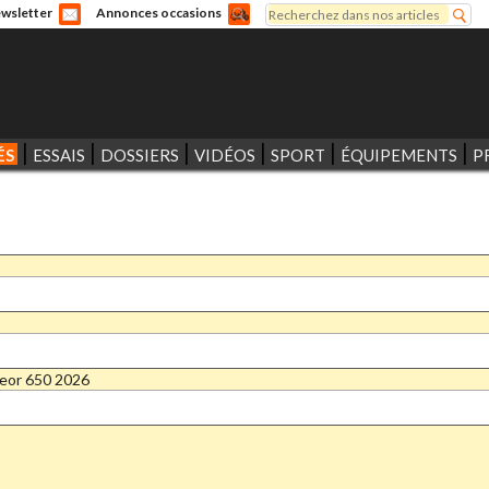
Rechercher
wsletter
Annonces occasions
Formulaire de recherche
ÉS
ESSAIS
DOSSIERS
VIDÉOS
SPORT
ÉQUIPEMENTS
P