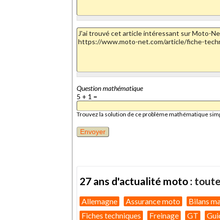
Question mathématique
5 + 1 =
Trouvez la solution de ce problème mathématique simple 
27 ans d'actualité moto :
toute
Allemagne
Assurance moto
Bilans m
Fiches techniques
Freinage
GT
Gui