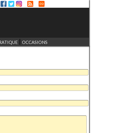
RATIQUE
OCCASIONS