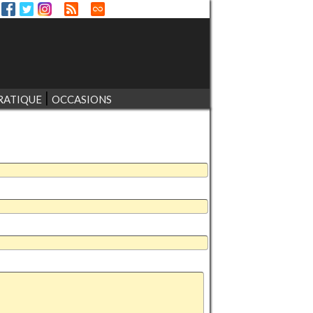
RATIQUE
OCCASIONS