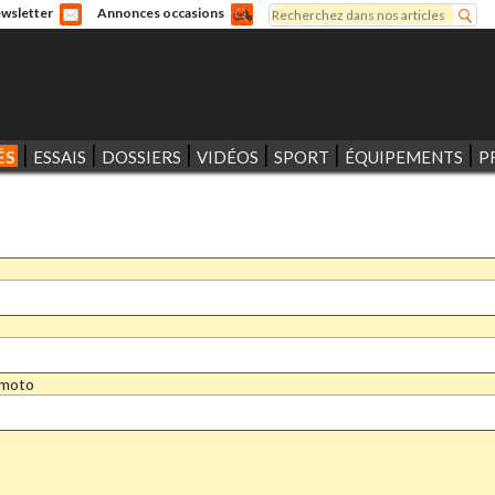
Rechercher
wsletter
Annonces occasions
Formulaire de recherche
ÉS
ESSAIS
DOSSIERS
VIDÉOS
SPORT
ÉQUIPEMENTS
P