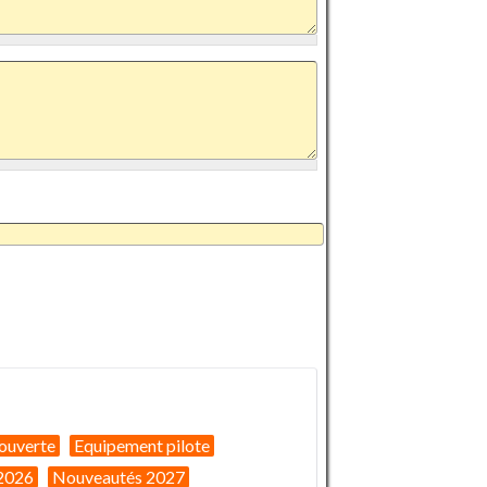
ouverte
Equipement pilote
2026
Nouveautés 2027