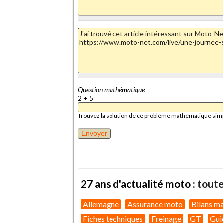
Question mathématique
2 + 5 =
Trouvez la solution de ce problème mathématique simple 
27 ans d'actualité moto :
toute
Allemagne
Assurance moto
Bilans m
Fiches techniques
Freinage
GT
Gui