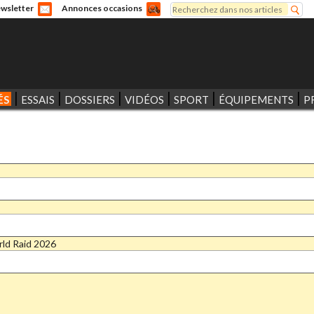
Rechercher
wsletter
Annonces occasions
Formulaire de recherche
ÉS
ESSAIS
DOSSIERS
VIDÉOS
SPORT
ÉQUIPEMENTS
P