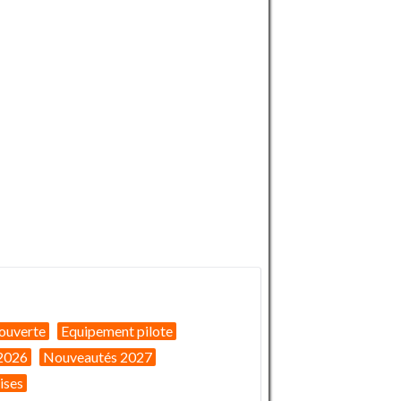
ouverte
Equipement pilote
2026
Nouveautés 2027
ises