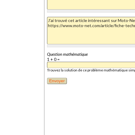
Question mathématique
1 + 0 =
Trouvez la solution de ce problème mathématique simple 