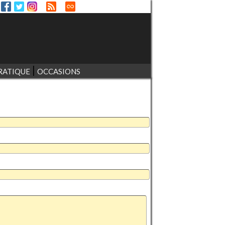
RATIQUE
OCCASIONS