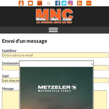
Envoi d'un message
Expéditeur
Destinataire
Sujet
Message