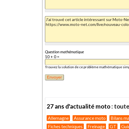
Question mathématique
10 + 0 =
Trouvez la solution de ce problème mathématique simple 
27 ans d'actualité moto :
toute
Allemagne
Assurance moto
Bilans m
Fiches techniques
Freinage
GT
Gui