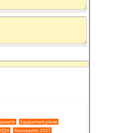
ouverte
Equipement pilote
2026
Nouveautés 2027