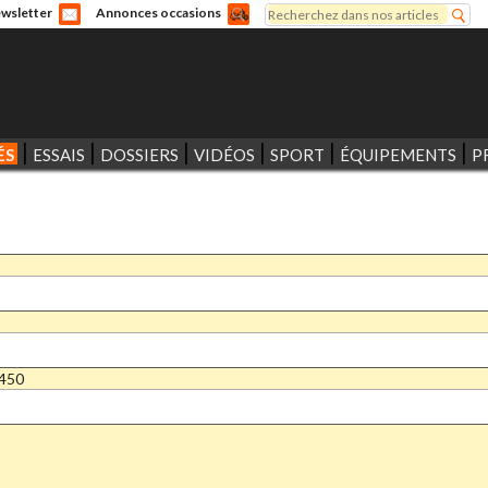
Rechercher
wsletter
Annonces occasions
Formulaire de recherche
ÉS
ESSAIS
DOSSIERS
VIDÉOS
SPORT
ÉQUIPEMENTS
P