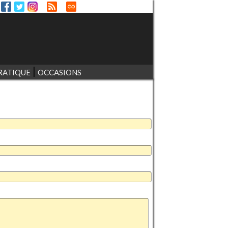
RATIQUE
OCCASIONS