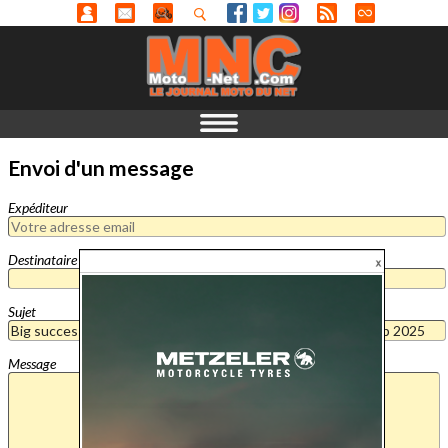
Envoi d'un message
Expéditeur
Destinataire
Sujet
Message