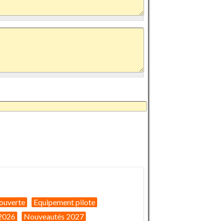
ouverte
Equipement pilote
2026
Nouveautés 2027