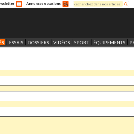
Rechercher
wsletter
Annonces occasions
Formulaire de recherche
ÉS
ESSAIS
DOSSIERS
VIDÉOS
SPORT
ÉQUIPEMENTS
P