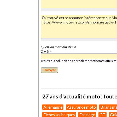
Question mathématique
2 + 5 =
Trouvez la solution de ce problème mathématique simple 
27 ans d'actualité moto :
toute
Allemagne
Assurance moto
Bilans m
Fiches techniques
Freinage
GT
Gui