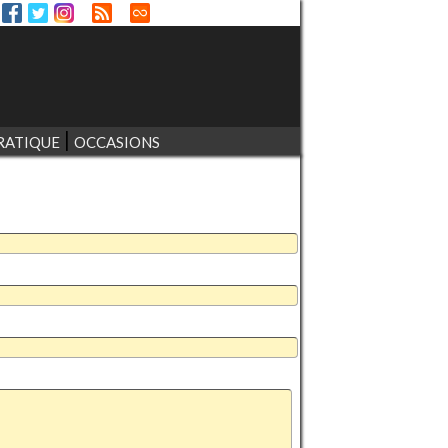
RATIQUE
OCCASIONS