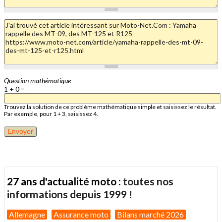
Question mathématique
1 + 0 =
Trouvez la solution de ce problème mathématique simple et saisissez le résultat.
Par exemple, pour 1 + 3, saisissez 4.
27 ans d'actualité moto :
toutes nos
informations depuis 1999 !
Allemagne
Assurance moto
Bilans marché 2026