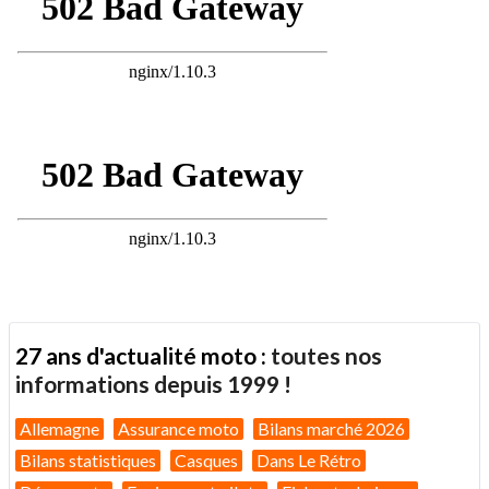
27 ans d'actualité moto :
toutes nos
informations depuis 1999 !
Allemagne
Assurance moto
Bilans marché 2026
Bilans statistiques
Casques
Dans Le Rétro