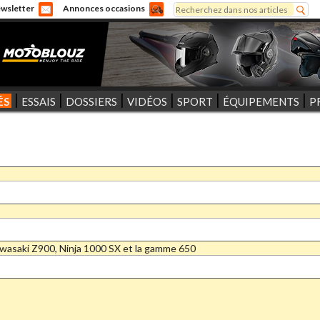
Rechercher
wsletter
Annonces occasions
Formulaire de recherche
ÉS
ESSAIS
DOSSIERS
VIDÉOS
SPORT
ÉQUIPEMENTS
P