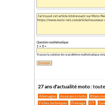
Question mathématique
1 + 0 =
Trouvez la solution de ce problème mathématique simple 
27 ans d'actualité moto :
toute
Allemagne
Assurance moto
Bilans m
Fiches techniques
Freinage
GT
Gui