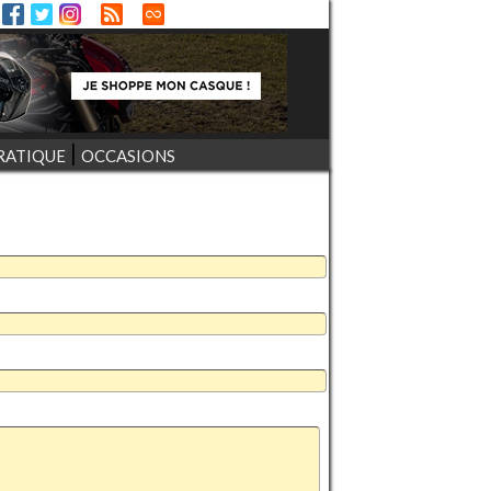
RATIQUE
OCCASIONS