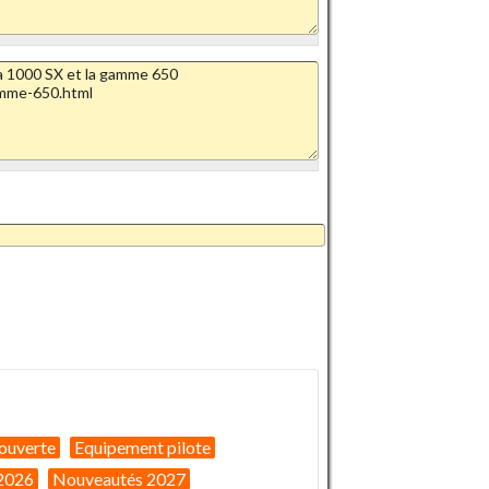
ouverte
Equipement pilote
2026
Nouveautés 2027