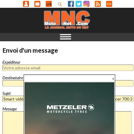
Envoi d'un message
Expéditeur
Destinataire
Sujet
Message