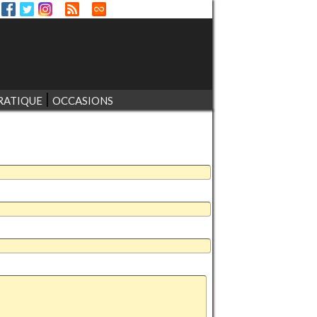
RATIQUE
OCCASIONS