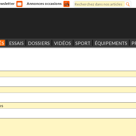
Rechercher
wsletter
Annonces occasions
Formulaire de recherche
ÉS
ESSAIS
DOSSIERS
VIDÉOS
SPORT
ÉQUIPEMENTS
P