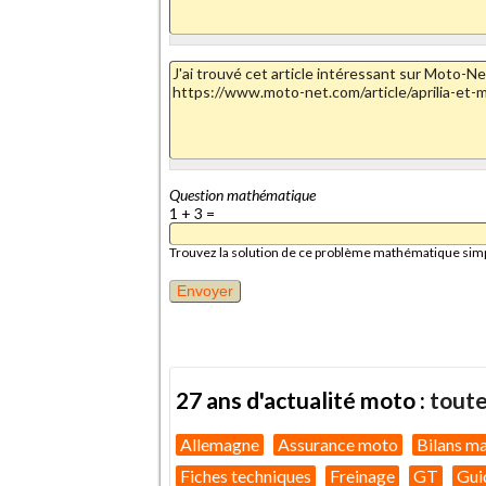
Question mathématique
1 + 3 =
Trouvez la solution de ce problème mathématique simple 
27 ans d'actualité moto :
toute
Allemagne
Assurance moto
Bilans m
Fiches techniques
Freinage
GT
Gui