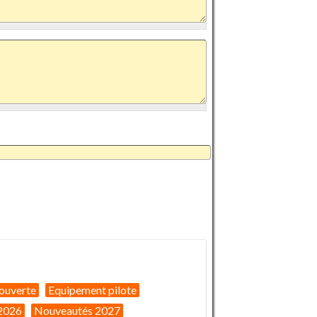
ouverte
Equipement pilote
2026
Nouveautés 2027