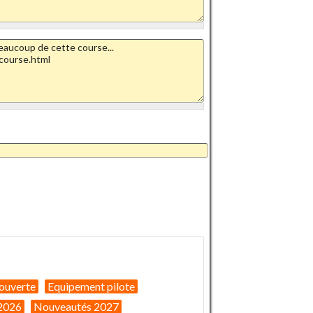
ouverte
Equipement pilote
2026
Nouveautés 2027