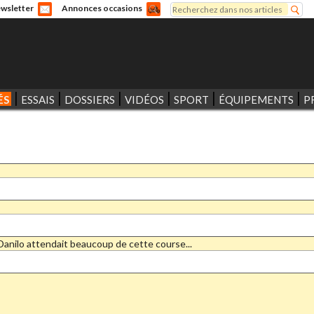
Rechercher
wsletter
Annonces occasions
Formulaire de recherche
ÉS
ESSAIS
DOSSIERS
VIDÉOS
SPORT
ÉQUIPEMENTS
P