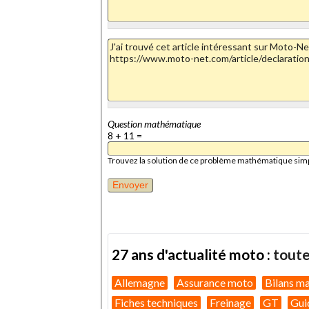
Question mathématique
8 + 11 =
Trouvez la solution de ce problème mathématique simple 
27 ans d'actualité moto :
toute
Allemagne
Assurance moto
Bilans m
Fiches techniques
Freinage
GT
Gui