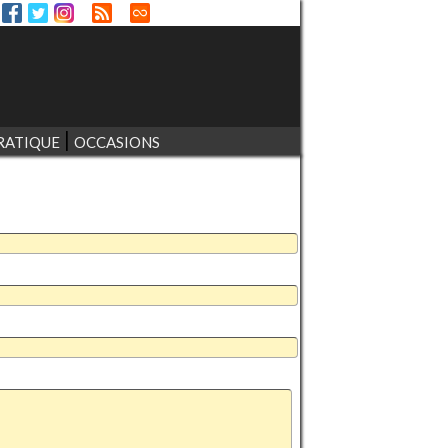
RATIQUE
OCCASIONS