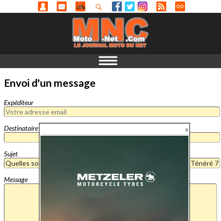
Envoi d'un message
Expéditeur
Destinataire
Sujet
Message