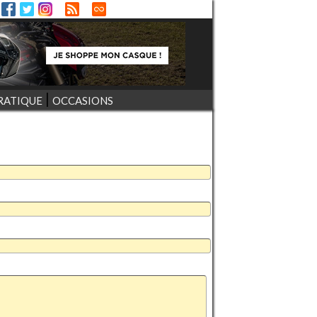
RATIQUE
OCCASIONS