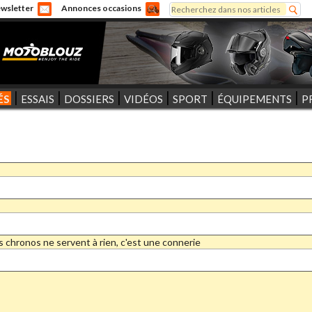
Rechercher
wsletter
Annonces occasions
Formulaire de recherche
ÉS
ESSAIS
DOSSIERS
VIDÉOS
SPORT
ÉQUIPEMENTS
P