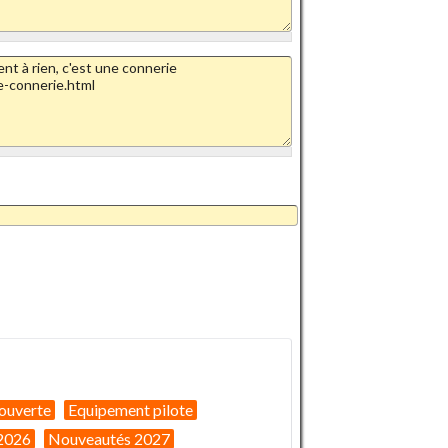
ouverte
Equipement pilote
2026
Nouveautés 2027