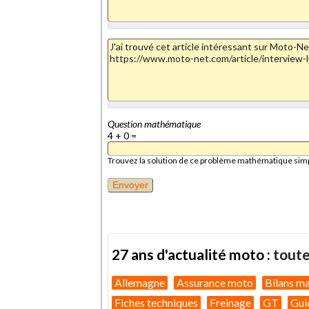
Question mathématique
4 + 0 =
Trouvez la solution de ce problème mathématique simple 
27 ans d'actualité moto :
toute
Allemagne
Assurance moto
Bilans m
Fiches techniques
Freinage
GT
Gui