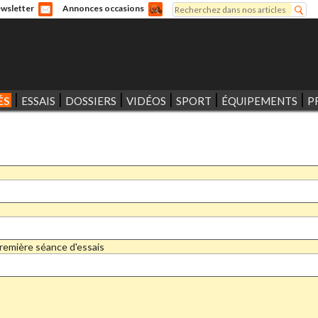
Rechercher
wsletter
Annonces occasions
Formulaire de recherche
ÉS
ESSAIS
DOSSIERS
VIDÉOS
SPORT
ÉQUIPEMENTS
P