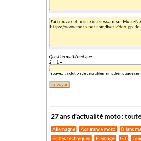
Question mathématique
2 + 1 =
Trouvez la solution de ce problème mathématique simple 
27 ans d'actualité moto :
toute
Allemagne
Assurance moto
Bilans m
Fiches techniques
Freinage
GT
Gui