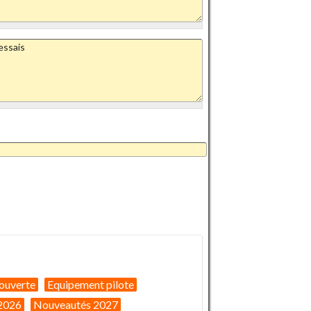
ouverte
Equipement pilote
2026
Nouveautés 2027