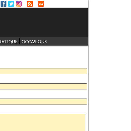
RATIQUE
OCCASIONS