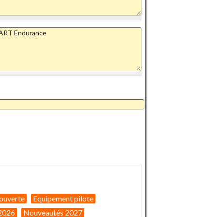
ouverte
Equipement pilote
2026
Nouveautés 2027