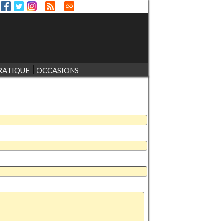
RATIQUE
OCCASIONS