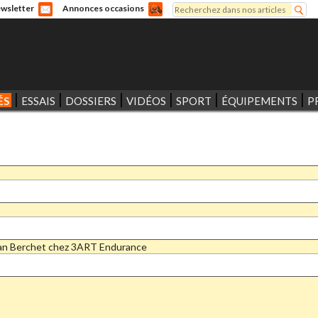
Rechercher
wsletter
Annonces occasions
Formulaire de recherche
ÉS
ESSAIS
DOSSIERS
VIDÉOS
SPORT
ÉQUIPEMENTS
P