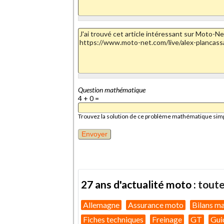
Question mathématique
4 + 0 =
Trouvez la solution de ce problème mathématique simple 
27 ans d'actualité moto :
toute
Allemagne
Assurance moto
Bilans m
Fiches techniques
Freinage
GT
Gui