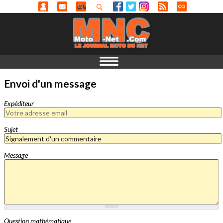
Envoi d'un message
Expéditeur
Sujet
Message
Question mathématique