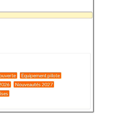
ouverte
Equipement pilote
2026
Nouveautés 2027
ises