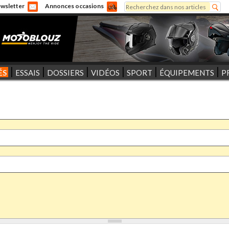
Rechercher
wsletter
Annonces occasions
Formulaire de recherche
ÉS
ESSAIS
DOSSIERS
VIDÉOS
SPORT
ÉQUIPEMENTS
P