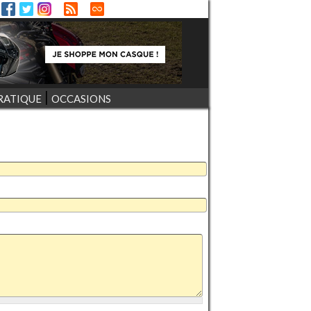
RATIQUE
OCCASIONS