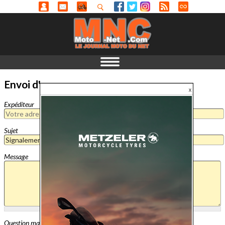
Envoi d'un message
Expéditeur
Sujet
Message
Question mathématique