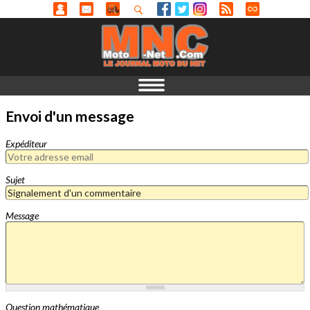
Envoi d'un message
Expéditeur
Sujet
Message
Question mathématique