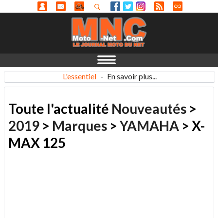
L'essentiel
-
En savoir plus...
Toute l'actualité
Nouveautés
>
2019
>
Marques
>
YAMAHA
> X-
MAX 125