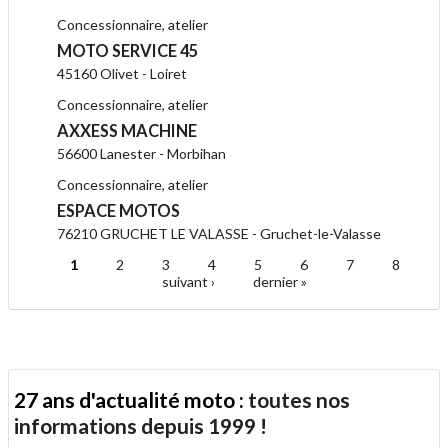
Concessionnaire, atelier
MOTO SERVICE 45
45160 Olivet - Loiret
Concessionnaire, atelier
AXXESS MACHINE
56600 Lanester - Morbihan
Concessionnaire, atelier
ESPACE MOTOS
76210 GRUCHET LE VALASSE - Gruchet-le-Valasse
1
2
3
4
5
6
7
8
Pages
suivant ›
dernier »
27 ans d'actualité moto :
toutes nos
informations depuis 1999 !