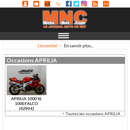
L'essentiel
-
En savoir plus...
Occasions
APRILIA
APRILIA 1000 SL
1000 FALCO
(4290 €)
Toutes les occasions APRILIA