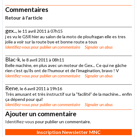
Commentaires
Retour à l'article
gex..
, le 11 avril 2011 à 07h15
j es vu le GSR hier au salon de la moto de ploufragan elle es tres
jolie a voir sur la route bye et bonne route a tous
Identifiez-vous
pour publier un commentaire
Signaler un abus
Blac-k
, le 8 avril 2011 à 08h11
Belle machine, en plus avec un moteur de Gex... Ce qui ne gâche
rien c'est qu'ils ont de l'humour et de l'imagination, bravo ! V
Identifiez-vous
pour publier un commentaire
Signaler un abus
Rene
, le 6 avril 2011 à 19h16
Très amusant et très instructif sur la "facilité" de la machine... enfin
ça dépend pour qui!
Identifiez-vous
pour publier un commentaire
Signaler un abus
Ajouter un commentaire
Identifiez-vous
pour publier un commentaire.
Inscription Newsletter MNC