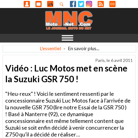
L'essentiel
-
En savoir plus...
Paris, le
6 avril 2011
Vidéo : Luc Motos met en scène
la Suzuki GSR 750 !
"Heu-reux" ! Voici le sentiment ressenti par le
concessionnaire Suzuki Luc Motos face à l'arrivée de
la nouvelle GSR 750 (lire notre Essai de la GSR 750 )
! Basé à Nanterre (92), ce dynamique
concessionnaire est même tellement content que
Suzuki se soit enfin décidé à venir concurrencer la
Z750 qu'il a décidé de réaliser…