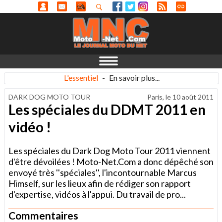
L'essentiel
-
En savoir plus...
DARK DOG MOTO TOUR
Paris, le
10 août 2011
Les spéciales du DDMT 2011 en
vidéo !
Les spéciales du Dark Dog Moto Tour 2011 viennent
d'être dévoilées ! Moto-Net.Com a donc dépêché son
envoyé très ''spéciales'', l'incontournable Marcus
Himself, sur les lieux afin de rédiger son rapport
d'expertise, vidéos à l'appui. Du travail de pro...
Commentaires