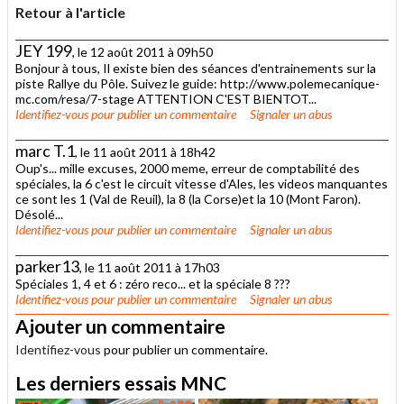
Retour à l'article
JEY 199
, le 12 août 2011 à 09h50
Bonjour à tous, Il existe bien des séances d'entrainements sur la
piste Rallye du Pôle. Suivez le guide: http://www.polemecanique-
mc.com/resa/7-stage ATTENTION C'EST BIENTOT...
Identifiez-vous
pour publier un commentaire
Signaler un abus
marc T.1
, le 11 août 2011 à 18h42
Oup's... mille excuses, 2000 meme, erreur de comptabilité des
spéciales, la 6 c'est le circuit vitesse d'Ales, les videos manquantes
ce sont les 1 (Val de Reuil), la 8 (la Corse)et la 10 (Mont Faron).
Désolé...
Identifiez-vous
pour publier un commentaire
Signaler un abus
parker13
, le 11 août 2011 à 17h03
Spéciales 1, 4 et 6 : zéro reco... et la spéciale 8 ???
Identifiez-vous
pour publier un commentaire
Signaler un abus
Ajouter un commentaire
Identifiez-vous
pour publier un commentaire.
Les derniers essais MNC