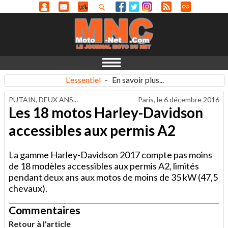
L'essentiel
-
En savoir plus...
PUTAIN, DEUX ANS...
Paris, le
6 décembre 2016
Les 18 motos Harley-Davidson
accessibles aux permis A2
La gamme Harley-Davidson 2017 compte pas moins
de 18 modèles accessibles aux permis A2, limités
pendant deux ans aux motos de moins de 35 kW (47,5
chevaux).
Commentaires
Retour à l'article