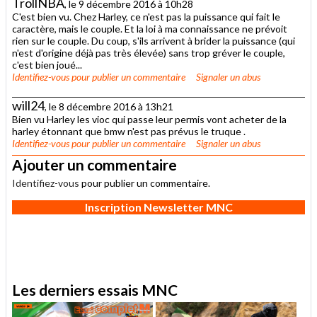
TrollNBA
, le 9 décembre 2016 à 10h28
C'est bien vu. Chez Harley, ce n'est pas la puissance qui fait le
caractère, mais le couple. Et la loi à ma connaissance ne prévoit
rien sur le couple. Du coup, s'ils arrivent à brider la puissance (qui
n'est d'origine déjà pas très élevée) sans trop gréver le couple,
c'est bien joué...
Identifiez-vous
pour publier un commentaire
Signaler un abus
will24
, le 8 décembre 2016 à 13h21
Bien vu Harley les vioc qui passe leur permis vont acheter de la
harley étonnant que bmw n'est pas prévus le truque .
Identifiez-vous
pour publier un commentaire
Signaler un abus
Ajouter un commentaire
Identifiez-vous
pour publier un commentaire.
Inscription Newsletter MNC
Les derniers essais MNC