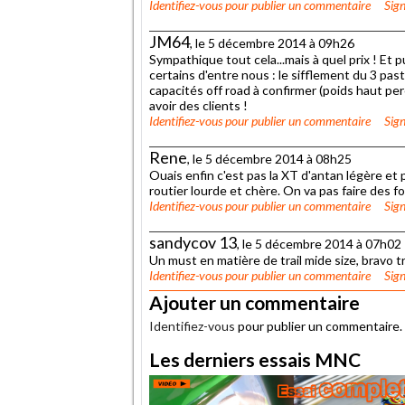
Identifiez-vous
pour publier un commentaire
Sign
JM64
, le 5 décembre 2014 à 09h26
Sympathique tout cela...mais à quel prix ! Et 
certains d'entre nous : le sifflement du 3 pas
capacités off road à confirmer (poids haut pe
avoir des clients !
Identifiez-vous
pour publier un commentaire
Sign
Rene
, le 5 décembre 2014 à 08h25
Ouais enfin c'est pas la XT d'antan légère et
routier lourde et chère. On va pas faire des fo
Identifiez-vous
pour publier un commentaire
Sign
sandycov 13
, le 5 décembre 2014 à 07h02
Un must en matière de trail mide size, bravo 
Identifiez-vous
pour publier un commentaire
Sign
Ajouter un commentaire
Identifiez-vous
pour publier un commentaire.
Les derniers essais MNC