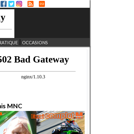
RATIQUE
OCCASIONS
ais MNC