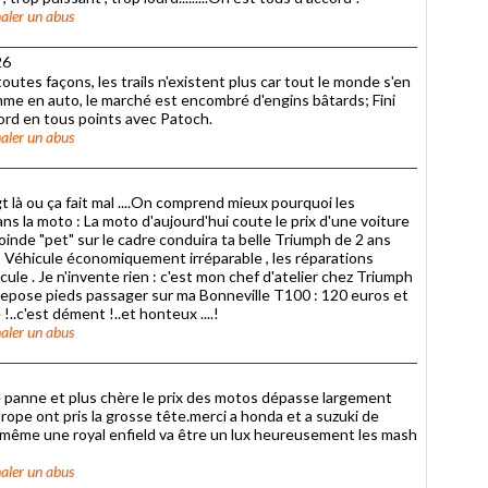
aler un abus
26
e toutes façons, les trails n'existent plus car tout le monde s'en
me en auto, le marché est encombré d'engins bâtards; Fini
'accord en tous points avec Patoch.
aler un abus
gt là ou ça fait mal ....On comprend mieux pourquoi les
s la moto : La moto d'aujourd'hui coute le prix d'une voiture
 moinde "pet" sur le cadre conduira ta belle Triumph de 2 ans
 : Véhicule économiquement irréparable , les réparations
ule . Je n'invente rien : c'est mon chef d'atelier chez Triumph
on repose pieds passager sur ma Bonneville T100 : 120 euros et
e !..c'est dément !..et honteux ....!
aler un abus
de panne et plus chère le prix des motos dépasse largement
rope ont pris la grosse tête.merci a honda et a suzuki de
même une royal enfield va être un lux heureusement les mash
aler un abus