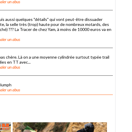
aler un abus
puis aussi quelques "détails" qui vont peut-être dissuader
tte, la selle très (trop) haute pour de nombreux motards, des
rché) ??? La Tracer de chez Yam, à moins de 10000 euros va en
aler un abus
 pas chère. Là on a une moyenne cylindrée surtout typée trail
lies en TT avec...
aler un abus
triumph
aler un abus