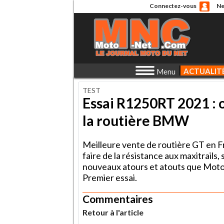
Connectez-vous
Ne
ACTUALIT
Menu
TEST
Essai R1250RT 2021 : on
la routière BMW
Meilleure vente de routière GT en F
faire de la résistance aux maxitrails,
nouveaux atours et atouts que Moto-
Premier essai.
Commentaires
Retour à l'article