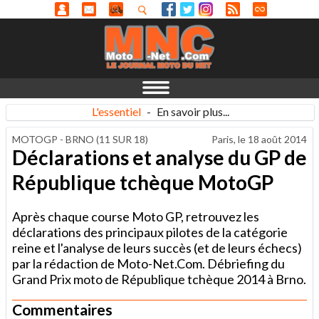
L'essentiel
-
En savoir plus...
MOTOGP - BRNO (11 SUR 18)
Paris, le
18 août 2014
Déclarations et analyse du GP de
République tchèque MotoGP
Après chaque course Moto GP, retrouvez les
déclarations des principaux pilotes de la catégorie
reine et l'analyse de leurs succès (et de leurs échecs)
par la rédaction de Moto-Net.Com. Débriefing du
Grand Prix moto de République tchèque 2014 à Brno.
Commentaires