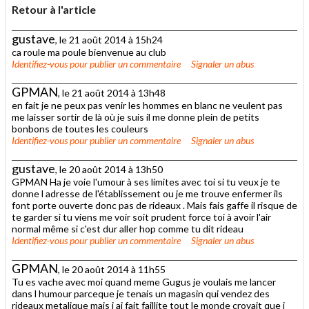
Retour à l'article
gustave
, le 21 août 2014 à 15h24
ca roule ma poule bienvenue au club
Identifiez-vous
pour publier un commentaire
Signaler un abus
GPMAN
, le 21 août 2014 à 13h48
en fait je ne peux pas venir les hommes en blanc ne veulent pas
me laisser sortir de là où je suis il me donne plein de petits
bonbons de toutes les couleurs
Identifiez-vous
pour publier un commentaire
Signaler un abus
gustave
, le 20 août 2014 à 13h50
GPMAN Ha je voie l'umour à ses limites avec toi si tu veux je te
donne l adresse de l'établissement ou je me trouve enfermer ils
font porte ouverte donc pas de rideaux . Mais fais gaffe il risque de
te garder si tu viens me voir soit prudent force toi à avoir l'air
normal même si c'est dur aller hop comme tu dit rideau
Identifiez-vous
pour publier un commentaire
Signaler un abus
GPMAN
, le 20 août 2014 à 11h55
Tu es vache avec moi quand meme Gugus je voulais me lancer
dans l humour parceque je tenais un magasin qui vendez des
rideaux metalique mais j ai fait faillite tout le monde croyait que j