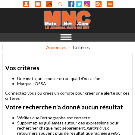
Annonces
-
Critères
Vos critères
Une moto, un scooter ou un quad d'occasion
Marque : OSSA
Connectez-vous
ou
creez un compte
pour créer une alerte sur ces
critères
Votre recherche n'a donné aucun résultat
Vérifiez que l'orthographe est correcte.
Supprimez les guillemets autour des expressions pour
rechercher chaque mot séparément.
garage à vélo
retournera souvent plus de résultat que
"garage à vélo"
.