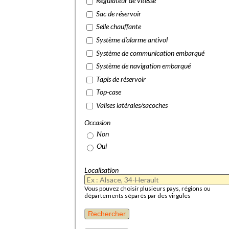
Régulateur de vitesse
Sac de réservoir
Selle chauffante
Système d'alarme antivol
Système de communication embarqué
Système de navigation embarqué
Tapis de réservoir
Top-case
Valises latérales/sacoches
Occasion
Non
Oui
Localisation
Vous pouvez choisir plusieurs pays, régions ou
départements séparés par des virgules