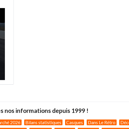
s nos informations depuis 1999 !
arché 2026
Bilans statistiques
Casques
Dans Le Rétro
Déc