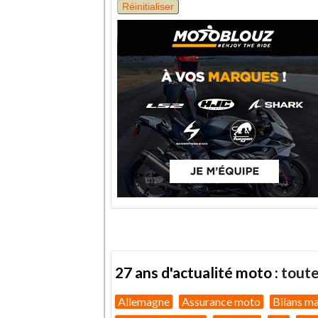
27 ans d'actualité moto :
toute
Allemagne
Assurance moto
Bilans m