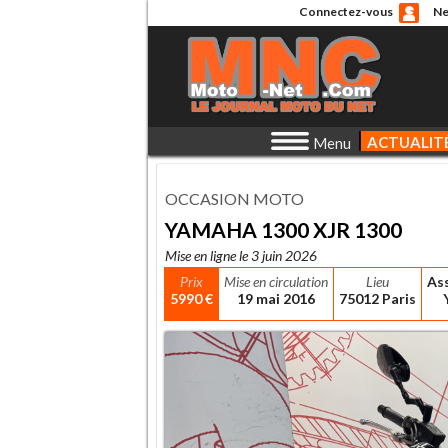
Connectez-vous
Ne
ACTUALIT
Menu
OCCASION MOTO
YAMAHA 1300 XJR 1300
Mise en ligne le 3 juin 2026
Prix
Mise en circulation
Lieu
As
5990 €
19 mai 2016
75012 Paris