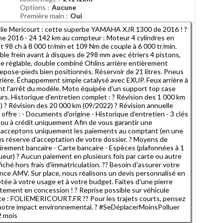
Options
Aucune
Première main
Oui
olie Mericourt : cette superbe YAMAHA XJR 1300 de 2016 ! ?
 2016 - 24 142 km au compteur : Moteur 4 cylindres en
nt 98 ch à 8 000 tr/min et 109 Nm de couple à 6 000 tr/min.
ble frein avant à disques de 298 mm avec étriers 4 pistons,
que réglable, double combiné Ohlins arrière entièrement
repose-pieds bien positionnés. Réservoir de 21 litres. Pneus
ière. Échappement simple catalysé avec EXUP. Feux arrière à
nt l'arrêt du modèle. Moto équipée d'un support top case
s. Historique d'entretien complet : ? Révision des 1 000 km
) ? Révision des 20 000 km (09/2022) ? Révision annuelle
offre : - Documents d'origine - Historique d'entretien - 3 clés
 ou à crédit uniquement Afin de vous garantir une
s acceptons uniquement les paiements au comptant (en une
ous réserve d'acceptation de votre dossier. ? Moyens de
rement bancaire - Carte bancaire - Espèces (plafonnées à 1
ueur) ? Aucun paiement en plusieurs fois par carte ou autre
ffiché hors frais d'immatriculation. ?? Besoin d'assurer votre
ce AMV. Sur place, nous réalisons un devis personnalisé en
ée à votre usage et à votre budget. Faites d'une pierre
tement en concession ! ? Reprise possible sur véhicule
site : FOLIEMERICOURT.FR ?? Pour les trajets courts, pensez
 notre impact environnemental. ? #SeDéplacerMoinsPolluer
2 mois