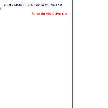
1
Le Rally Moto TT 2026 de Saint-Palais est
é
Suite du MNC Live ►►