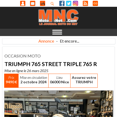
Annonce
-
Et encore...
OCCASION MOTO
TRIUMPH 765 STREET TRIPLE 765 R
Mise en ligne le 26 mars 2025
Prix
Mise en circulation
Lieu
Assurez votre
9490 €
2 octobre 2024
06000 Nice
TRIUMPH