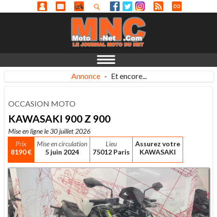
Annonce
-
Et encore...
OCCASION MOTO
KAWASAKI 900 Z 900
Mise en ligne le 30 juillet 2026
Prix
Mise en circulation
Lieu
Assurez votre
8190 €
5 juin 2024
75012 Paris
KAWASAKI