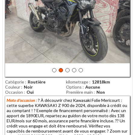
Catégorie
Routière
kilometrage
12818km
Couleur
Noir
Options
Aucune
Occasion
Oui
Première main
Non
Moto d'occasion :
? À découvrir chez Kawasaki Folie Mericourt :
cette superbe KAWASAKI Z 900 de 2024, disponible à crédit ou
au comptant ! ? Exemple de financement personnalisé : Avec un
apport de 1890EUR, repartez au guidon de votre moto dès 138
EUR/mois sur 60 mois, assurance perte financière incluse. ?? Un
crédit vous engage et doit être remboursé. Vérifiez vos
capacités de remboursement avant de vous engager. ? Zoom sur