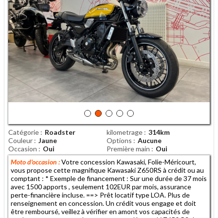
Catégorie
Roadster
kilometrage
314km
Couleur
Jaune
Options
Aucune
Occasion
Oui
Première main
Oui
Moto d'occasion :
Votre concession Kawasaki, Folie-Méricourt,
vous propose cette magnifique Kawasaki Z650RS à crédit ou au
comptant : * Exemple de financement : Sur une durée de 37 mois
avec 1500 apports , seulement 102EUR par mois, assurance
perte-financière incluse. ==> Prêt locatif type LOA. Plus de
renseignement en concession. Un crédit vous engage et doit
être remboursé, veillez à vérifier en amont vos capacités de