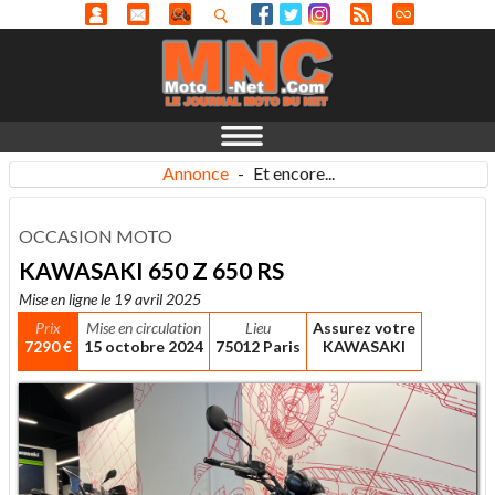
Annonce
-
Et encore...
OCCASION MOTO
KAWASAKI 650 Z 650 RS
Mise en ligne le 19 avril 2025
Prix
Mise en circulation
Lieu
Assurez votre
7290 €
15 octobre 2024
75012 Paris
KAWASAKI