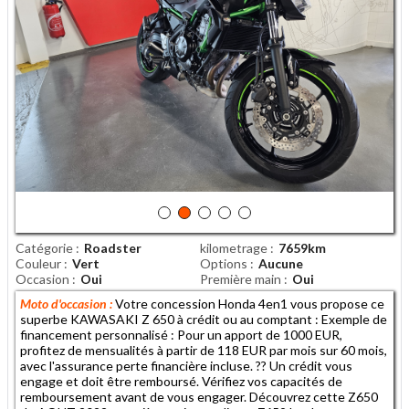
Catégorie
Roadster
kilometrage
7659km
Couleur
Vert
Options
Aucune
Occasion
Oui
Première main
Oui
Moto d'occasion :
Votre concession Honda 4en1 vous propose ce
superbe KAWASAKI Z 650 à crédit ou au comptant : Exemple de
financement personnalisé : Pour un apport de 1000 EUR,
profitez de mensualités à partir de 118 EUR par mois sur 60 mois,
avec l'assurance perte financière incluse. ?? Un crédit vous
engage et doit être remboursé. Vérifiez vos capacités de
remboursement avant de vous engager. Découvrez cette Z650