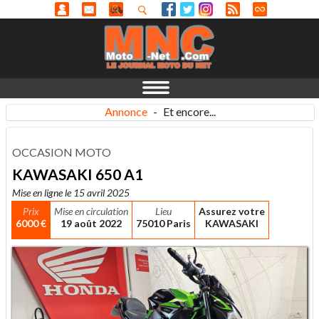
Annonce
-
Et encore...
OCCASION MOTO
KAWASAKI 650 A1
Mise en ligne le 15 avril 2025
Prix
Mise en circulation
Lieu
Assurez votre
6000 €
19 août 2022
75010 Paris
KAWASAKI