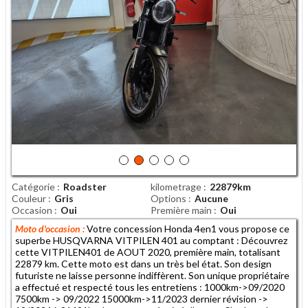
Catégorie
Roadster
kilometrage
22879km
Couleur
Gris
Options
Aucune
Occasion
Oui
Première main
Oui
Moto d'occasion :
Votre concession Honda 4en1 vous propose ce
superbe HUSQVARNA VITPILEN 401 au comptant : Découvrez
cette VITPILEN401 de AOUT 2020, première main, totalisant
22879 km. Cette moto est dans un très bel état. Son design
futuriste ne laisse personne indiffèrent. Son unique propriétaire
a effectué et respecté tous les entretiens : 1000km->09/2020
7500km -> 09/2022 15000km->11/2023 dernier révision ->