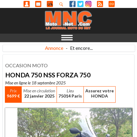
Annonce
-
Et encore...
OCCASION MOTO
HONDA 750 NSS FORZA 750
Mise en ligne le 18 septembre 2025
Prix
Mise en circulation
Lieu
Assurez votre
9699 €
22 janvier 2025
75014 Paris
HONDA