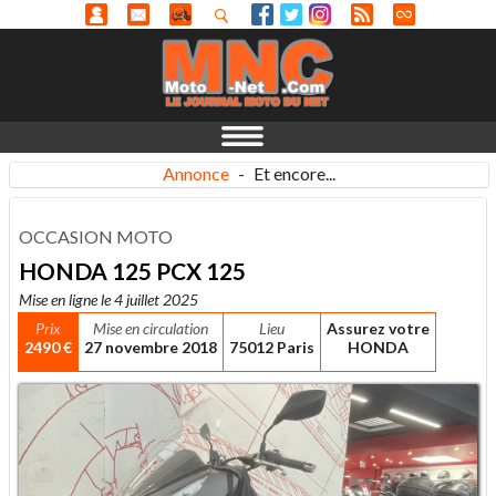
Annonce
-
Et encore...
OCCASION MOTO
HONDA 125 PCX 125
Mise en ligne le 4 juillet 2025
Prix
Mise en circulation
Lieu
Assurez votre
2490 €
27 novembre 2018
75012 Paris
HONDA