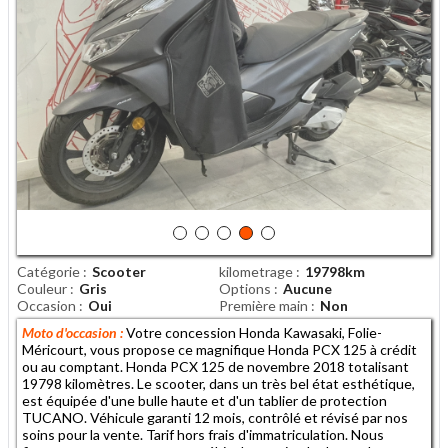
Catégorie
Scooter
kilometrage
19798km
Couleur
Gris
Options
Aucune
Occasion
Oui
Première main
Non
Moto d'occasion :
Votre concession Honda Kawasaki, Folie-
Méricourt, vous propose ce magnifique Honda PCX 125 à crédit
ou au comptant. Honda PCX 125 de novembre 2018 totalisant
19798 kilomètres. Le scooter, dans un très bel état esthétique,
est équipée d'une bulle haute et d'un tablier de protection
TUCANO. Véhicule garanti 12 mois, contrôlé et révisé par nos
soins pour la vente. Tarif hors frais d'immatriculation. Nous